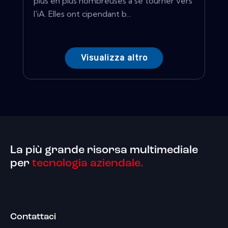
plus en plus nombreuses à se tourner vers
l'iA. Elles ont cipendant b...
Visualizza altro
La più grande risorsa multimediale
per
tecnologia aziendale.
Contattaci