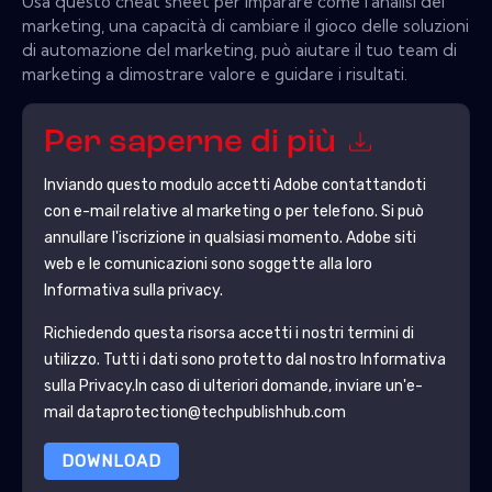
Usa questo cheat sheet per imparare come l'analisi del
marketing, una capacità di cambiare il gioco delle soluzioni
di automazione del marketing, può aiutare il tuo team di
marketing a dimostrare valore e guidare i risultati.
Per saperne di più
Inviando questo modulo accetti
Adobe
contattandoti
con e-mail relative al marketing o per telefono. Si può
annullare l'iscrizione in qualsiasi momento.
Adobe
siti
web e le comunicazioni sono soggette alla loro
Informativa sulla privacy.
Richiedendo questa risorsa accetti i nostri termini di
utilizzo. Tutti i dati sono protetto dal nostro
Informativa
sulla Privacy
.In caso di ulteriori domande, inviare un'e-
mail dataprotection@techpublishhub.com
DOWNLOAD