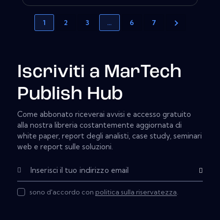
1
2
3
…
6
7
Iscriviti a MarTech
Publish Hub
Come abbonato riceverai avvisi e accesso gratuito
alla nostra libreria costantemente aggiornata di
white paper, report degli analisti, case study, seminari
web e report sulle soluzioni.
Subscribe
sono d'accordo con
politica sulla riservatezza
.