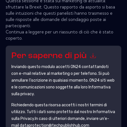
Questa sessione è stata sul marketing di attualità:
sfruttare la Brexit. Questo rapporto da asporto si basa
sulle intuizioni che questi panelisti hanno trasmesso e
sulle risposte alle domande del sondaggio poste ai
partecipanti.
Continua a leggere per un riassunto di ciò che è stato
coperto.
Per saperne di più
Inviando questo modulo accetti
ON24
contattandoti
con e-mail relative al marketing o per telefono. Si può
annullare l'iscrizione in qualsiasi momento.
ON24
siti web
e le comunicazioni sono soggette alla loro Informativa
sulla privacy.
Richiedendo questa risorsa accetti i nostri termini di
utilizzo. Tutti i dati sono protetto dal nostro
Informativa
sulla Privacy
.In caso di ulteriori domande, inviare un'e-
mail dataprotection@techpublishhub.com