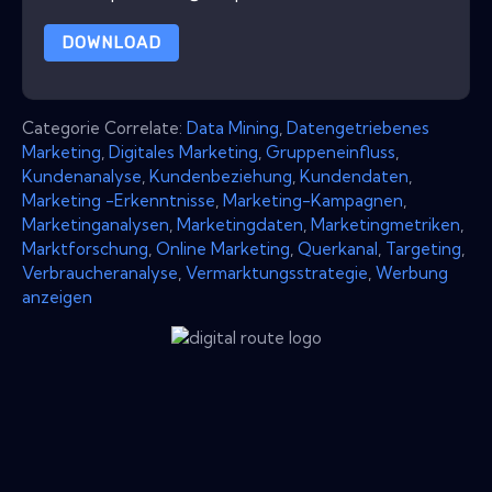
DOWNLOAD
Categorie Correlate:
Data Mining
,
Datengetriebenes
Marketing
,
Digitales Marketing
,
Gruppeneinfluss
,
Kundenanalyse
,
Kundenbeziehung
,
Kundendaten
,
Marketing -Erkenntnisse
,
Marketing-Kampagnen
,
Marketinganalysen
,
Marketingdaten
,
Marketingmetriken
,
Marktforschung
,
Online Marketing
,
Querkanal
,
Targeting
,
Verbraucheranalyse
,
Vermarktungsstrategie
,
Werbung
anzeigen