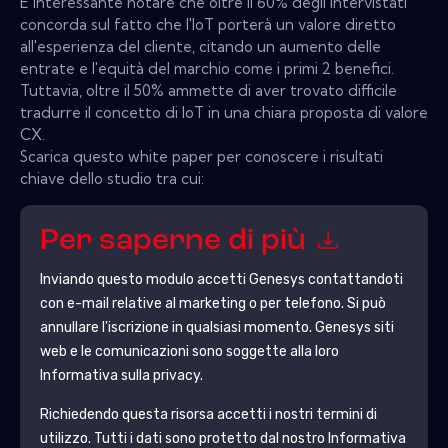
È interessante notare che oltre il 60% degli intervistati
concorda sul fatto che l'IoT porterà un valore diretto
all'esperienza del cliente, citando un aumento delle
entrate e l'equità del marchio come i primi 2 benefici.
Tuttavia, oltre il 50% ammette di aver trovato difficile
tradurre il concetto di IoT in una chiara proposta di valore
CX.
Scarica questo white paper per conoscere i risultati
chiave dello studio tra cui:
Per saperne di più
Inviando questo modulo accetti
Genesys
contattandoti
con e-mail relative al marketing o per telefono. Si può
annullare l'iscrizione in qualsiasi momento.
Genesys
siti
web e le comunicazioni sono soggette alla loro
Informativa sulla privacy.
Richiedendo questa risorsa accetti i nostri termini di
utilizzo. Tutti i dati sono protetto dal nostro
Informativa