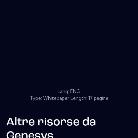
Lang: ENG
Type: Whitepaper Length: 17 pagine
Altre risorse da
Genesys