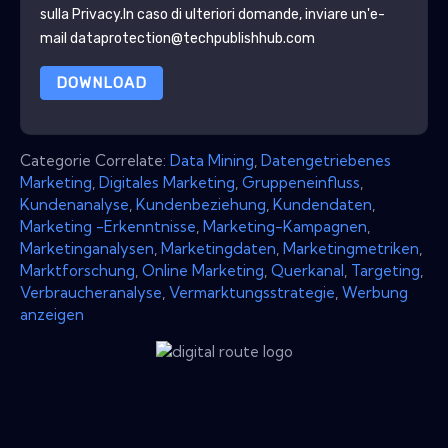
sulla Privacy
.In caso di ulteriori domande, inviare un'e-
mail dataprotection@techpublishhub.com
DOWNLOAD
Categorie Correlate:
Data Mining
,
Datengetriebenes
Marketing
,
Digitales Marketing
,
Gruppeneinfluss
,
Kundenanalyse
,
Kundenbeziehung
,
Kundendaten
,
Marketing -Erkenntnisse
,
Marketing-Kampagnen
,
Marketinganalysen
,
Marketingdaten
,
Marketingmetriken
,
Marktforschung
,
Online Marketing
,
Querkanal
,
Targeting
,
Verbraucheranalyse
,
Vermarktungsstrategie
,
Werbung
anzeigen