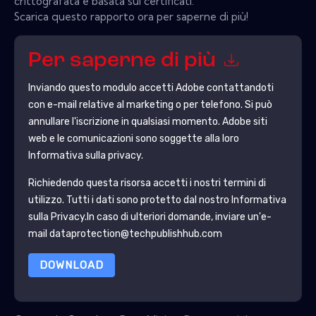
crittografata e basata sui certificati.
Scarica questo rapporto ora per saperne di più!
Per saperne di più
Inviando questo modulo accetti
Adobe
contattandoti
con e-mail relative al marketing o per telefono. Si può
annullare l'iscrizione in qualsiasi momento.
Adobe
siti
web e le comunicazioni sono soggette alla loro
Informativa sulla privacy.
Richiedendo questa risorsa accetti i nostri termini di
utilizzo. Tutti i dati sono protetto dal nostro
Informativa
sulla Privacy
.In caso di ulteriori domande, inviare un'e-
mail dataprotection@techpublishhub.com
DOWNLOAD