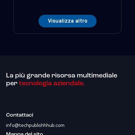
Visualizza altro
La più grande risorsa multimediale
per
tecnologia aziendale.
Contattaci
info@techpublishhhub.com
Mappa del sito