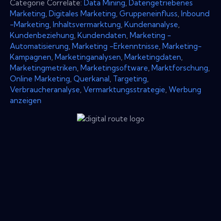
Categorie Correlate:
Data Mining
,
Datengetriebenes
Marketing
,
Digitales Marketing
,
Gruppeneinfluss
,
Inbound
-Marketing
,
Inhaltsvermarktung
,
Kundenanalyse
,
Kundenbeziehung
,
Kundendaten
,
Marketing -
Automatisierung
,
Marketing -Erkenntnisse
,
Marketing-
Kampagnen
,
Marketinganalysen
,
Marketingdaten
,
Marketingmetriken
,
Marketingsoftware
,
Marktforschung
,
Online Marketing
,
Querkanal
,
Targeting
,
Verbraucheranalyse
,
Vermarktungsstrategie
,
Werbung
anzeigen