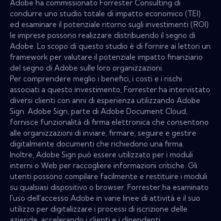
Adobe ha commissionato Forrester Consulting di
condurre uno studio totale di impatto economico (TEI)
ed esaminare il potenziale ritorno sugli investimenti (ROI)
le imprese possono realizzare distribuendo il segno di
Adobe. Lo scopo di questo studio è di fornire ai lettori un
framework per valutare il potenziale impatto finanziario
del segno di Adobe sulle loro organizzazioni.
Per comprendere meglio i benefici, i costi e i rischi
associati a questo investimento, Forrester ha intervistato
diversi clienti con anni di esperienza utilizzando Adobe
Sign. Adobe Sign, parte di Adobe Document Cloud,
fornisce funzionalità di firma elettronica che consentono
alle organizzazioni di inviare, firmare, seguire e gestire
digitalmente documenti che richiedono una firma.
Inoltre, Adobe Sign può essere utilizzato per i moduli
interni o Web per raccogliere informazioni critiche. Gli
utenti possono compilare facilmente e restituire i moduli
su qualsiasi dispositivo o browser. Forrester ha esaminato
l'uso dell'accesso Adobe in varie linee di attività e il suo
utilizzo per digitalizzare i processi di iscrizione delle
aziende, accelerando i clienti e i dipendenti