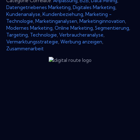
Categorie Correlate:
Anpassung
,
B2B
,
Data Mining
,
Datengetriebenes Marketing
,
Digitales Marketing
,
Kundenanalyse
,
Kundenbeziehung
,
Marketing -
Technologie
,
Marketinganalysen
,
Marketinginnovation
,
Modernes Marketing
,
Online Marketing
,
Segmentierung
,
Targeting
,
Technologie
,
Verbraucheranalyse
,
Vermarktungsstrategie
,
Werbung anzeigen
,
Zusammenarbeit