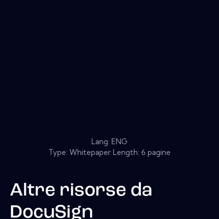
Lang: ENG
Type: Whitepaper Length: 6 pagine
Altre risorse da
DocuSign