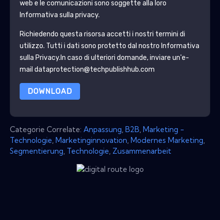
web e le comunicazioni sono soggette alla loro
Informativa sulla privacy.
Richiedendo questa risorsa accetti i nostri termini di
utilizzo. Tutti i dati sono protetto dal nostro
Informativa
sulla Privacy
.In caso di ulteriori domande, inviare un'e-
mail dataprotection@techpublishhub.com
DOWNLOAD
Categorie Correlate:
Anpassung
,
B2B
,
Marketing -
Technologie
,
Marketinginnovation
,
Modernes Marketing
,
Segmentierung
,
Technologie
,
Zusammenarbeit