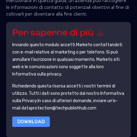
menzionate in questa guida, un'azienda può raccogliere
le informazioni di contatto di potenziali obiettivi al fine di
coltivarli per diventare alla fine clienti.
Per saperne di più
Inviando questo modulo accetti
Marketo
contattandoti
con e-mail relative al marketing o per telefono. Si può
annullare l'iscrizione in qualsiasi momento.
Marketo
siti
web e le comunicazioni sono soggette alla loro
Informativa sulla privacy.
Richiedendo questa risorsa accetti i nostri termini di
utilizzo. Tutti i dati sono protetto dal nostro
Informativa
sulla Privacy
.In caso di ulteriori domande, inviare un'e-
mail dataprotection@techpublishhub.com
DOWNLOAD