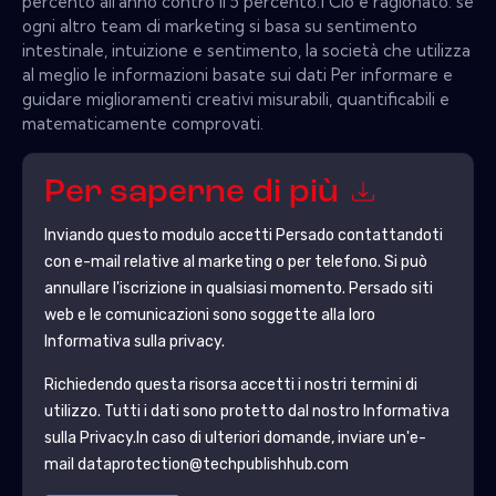
percento all'anno contro il 5 percento.1 Ciò è ragionato: se
ogni altro team di marketing si basa su sentimento
intestinale, intuizione e sentimento, la società che utilizza
al meglio le informazioni basate sui dati Per informare e
guidare miglioramenti creativi misurabili, quantificabili e
matematicamente comprovati.
Per saperne di più
Inviando questo modulo accetti
Persado
contattandoti
con e-mail relative al marketing o per telefono. Si può
annullare l'iscrizione in qualsiasi momento.
Persado
siti
web e le comunicazioni sono soggette alla loro
Informativa sulla privacy.
Richiedendo questa risorsa accetti i nostri termini di
utilizzo. Tutti i dati sono protetto dal nostro
Informativa
sulla Privacy
.In caso di ulteriori domande, inviare un'e-
mail dataprotection@techpublishhub.com