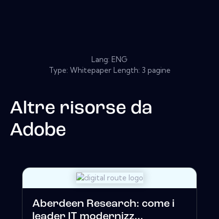
Lang: ENG
Type: Whitepaper Length: 3 pagine
Altre risorse da
Adobe
Aberdeen Research: come i
leader IT modernizz...