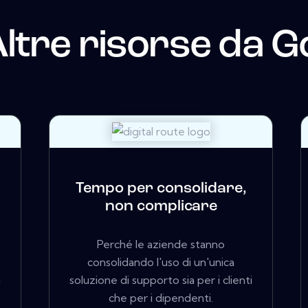
ltre risorse da
G
Tempo per consolidare,
non complicare
Perché le aziende stanno
consolidando l'uso di un'unica
i
soluzione di supporto sia per i clienti
che per i dipendenti.