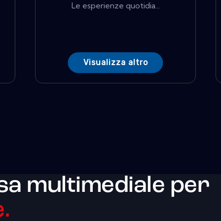
Le esperienze quotidia...
Visualizza altro
sa multimediale per
.