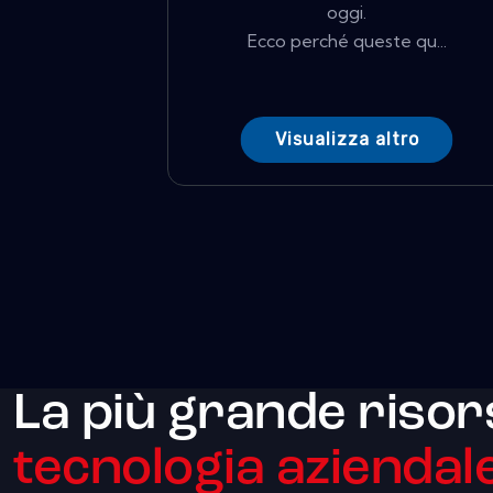
oggi.
Ecco perché queste qu...
Visualizza altro
La più grande risor
tecnologia aziendale