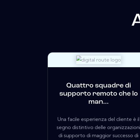
A
Quattro squadre di
supporto remoto che lo
man...
Una facile esperienza del cliente è il
segno distintivo delle organizzazion
di supporto di maggior successo di