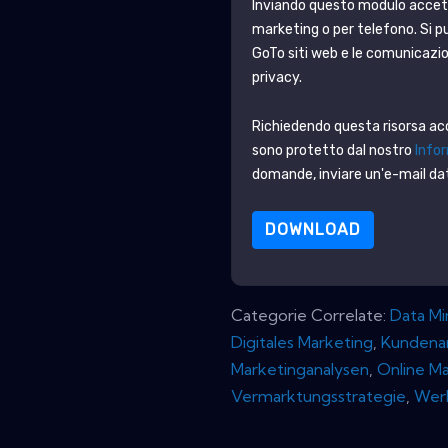
Inviando questo modulo accet
marketing o per telefono. Si pu
GoTo
siti web e le comunicazio
privacy.
Richiedendo questa risorsa accet
sono protetto dal nostro
Infor
domande, inviare un'e-mail 
DOWNLOAD
Categorie Correlate:
Data Mi
Digitales Marketing
,
Kundena
Marketinganalysen
,
Online M
Vermarktungsstrategie
,
Wer