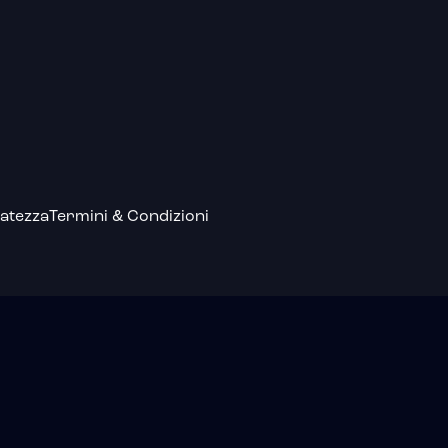
atezza
Termini & Condizioni