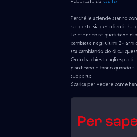
Pubblicato da:
GoTo
Perché le aziende stanno cons
supporto sia per i clienti che 
Le esperienze quotidiane di a
cambiate negli ultimi 2+ anni 
sta cambiando ciò di cui ques
Goto ha chiesto agli esperti d
pianificano e fanno quando si 
supporto.
Scarica per vedere come hanno
Per sape