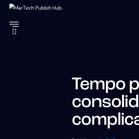
Tempo p
consolid
complic