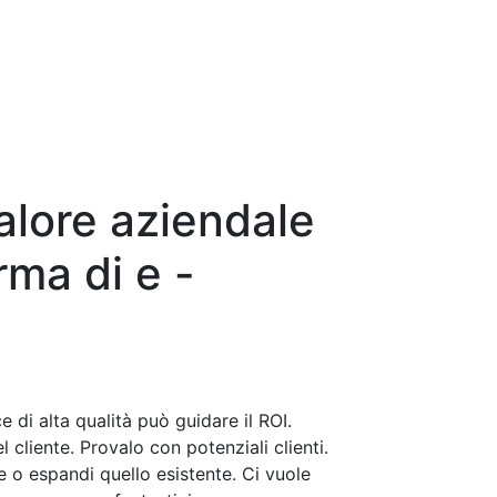
alore aziendale
rma di e -
di alta qualità può guidare il ROI.
 cliente. Provalo con potenziali clienti.
o espandi quello esistente. Ci vuole