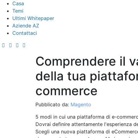
Casa
Temi
Ultimi Whitepaper
Aziende AZ
Contattaci
Comprendere il v
della tua piattafo
commerce
Pubblicato da:
Magento
5 modi in cui una piattaforma di e-commerce 
Dovrai definire attentamente l'esperienza del
Scegli una nuova piattaforma di eCommerce 