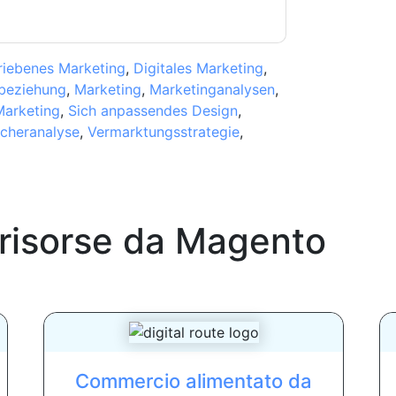
riebenes Marketing
,
Digitales Marketing
,
beziehung
,
Marketing
,
Marketinganalysen
,
Marketing
,
Sich anpassendes Design
,
cheranalyse
,
Vermarktungsstrategie
,
 risorse da
Magento
Commercio alimentato da