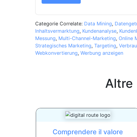
Categorie Correlate:
Data Mining
,
Datenget
Inhaltsvermarktung
,
Kundenanalyse
,
Kunden
Messung
,
Multi-Channel-Marketing
,
Online 
Strategisches Marketing
,
Targeting
,
Verbrau
Webkonvertierung
,
Werbung anzeigen
Altre
Comprendere il valore