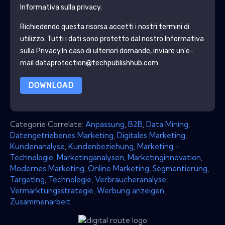
Informativa sulla privacy.
Richiedendo questa risorsa accetti i nostri termini di
utilizzo. Tutti i dati sono protetto dal nostro
Informativa
sulla Privacy
.In caso di ulteriori domande, inviare un'e-
mail dataprotection@techpublishhub.com
DOWNLOAD
Categorie Correlate:
Anpassung
,
B2B
,
Data Mining
,
Datengetriebenes Marketing
,
Digitales Marketing
,
Kundenanalyse
,
Kundenbeziehung
,
Marketing -
Technologie
,
Marketinganalysen
,
Marketinginnovation
,
Modernes Marketing
,
Online Marketing
,
Segmentierung
,
Targeting
,
Technologie
,
Verbraucheranalyse
,
Vermarktungsstrategie
,
Werbung anzeigen
,
Zusammenarbeit