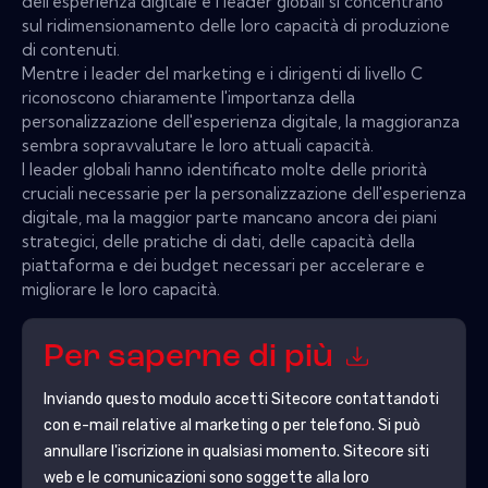
dell'esperienza digitale e i leader globali si concentrano
sul ridimensionamento delle loro capacità di produzione
di contenuti.
Mentre i leader del marketing e i dirigenti di livello C
riconoscono chiaramente l'importanza della
personalizzazione dell'esperienza digitale, la maggioranza
sembra sopravvalutare le loro attuali capacità.
I leader globali hanno identificato molte delle priorità
cruciali necessarie per la personalizzazione dell'esperienza
digitale, ma la maggior parte mancano ancora dei piani
strategici, delle pratiche di dati, delle capacità della
piattaforma e dei budget necessari per accelerare e
migliorare le loro capacità.
Per saperne di più
Inviando questo modulo accetti
Sitecore
contattandoti
con e-mail relative al marketing o per telefono. Si può
annullare l'iscrizione in qualsiasi momento.
Sitecore
siti
web e le comunicazioni sono soggette alla loro