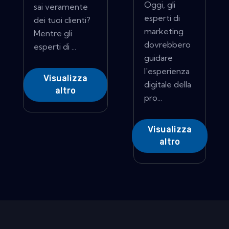
Oggi, gli
sai veramente
esperti di
dei tuoi clienti?
marketing
Mentre gli
dovrebbero
esperti di ...
guidare
l'esperienza
Visualizza
digitale della
altro
pro...
Visualizza
altro