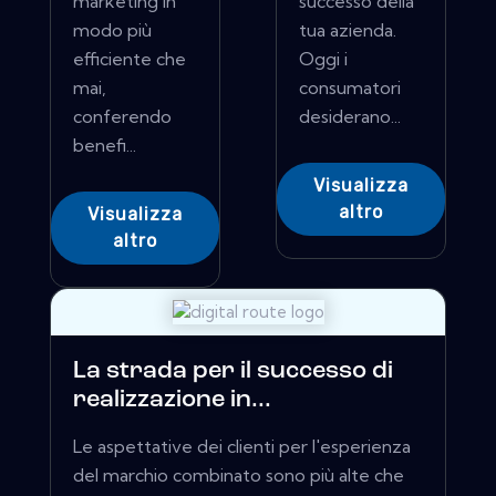
marketing in
successo della
modo più
tua azienda.
efficiente che
Oggi i
mai,
consumatori
conferendo
desiderano...
benefi...
Visualizza
altro
Visualizza
altro
La strada per il successo di
realizzazione in...
Le aspettative dei clienti per l'esperienza
del marchio combinato sono più alte che