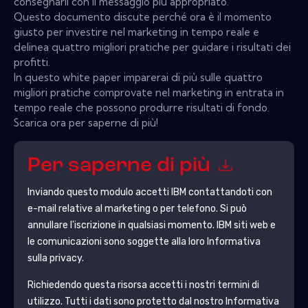
consegnarli con il messaggio più appropriato.
Questo documento discute perché ora è il momento
giusto per investire nel marketing in tempo reale e
delinea quattro migliori pratiche per guidare i risultati dei
profitti.
In questo white paper imparerai di più sulle quattro
migliori pratiche comprovate nel marketing in entrata in
tempo reale che possono produrre risultati di fondo.
Scarica ora per saperne di più!
Per saperne di più
Inviando questo modulo accetti
IBM
contattandoti con
e-mail relative al marketing o per telefono. Si può
annullare l'iscrizione in qualsiasi momento.
IBM
siti web e
le comunicazioni sono soggette alla loro Informativa
sulla privacy.
Richiedendo questa risorsa accetti i nostri termini di
utilizzo. Tutti i dati sono protetto dal nostro
Informativa