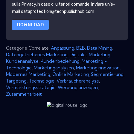
sulla Privacy
.In caso di ulteriori domande, inviare un'e-
mail dataprotection@techpublishhub.com
DOWNLOAD
Categorie Correlate:
Anpassung
,
B2B
,
Data Mining
,
Datengetriebenes Marketing
,
Digitales Marketing
,
Kundenanalyse
,
Kundenbeziehung
,
Marketing -
Technologie
,
Marketinganalysen
,
Marketinginnovation
,
Modernes Marketing
,
Online Marketing
,
Segmentierung
,
Targeting
,
Technologie
,
Verbraucheranalyse
,
Vermarktungsstrategie
,
Werbung anzeigen
,
Zusammenarbeit