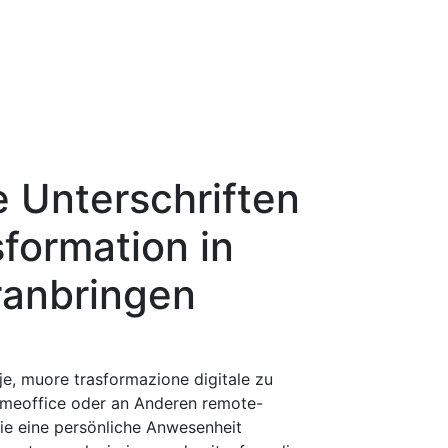
e Unterschriften
sformation in
anbringen
je, muore trasformazione digitale zu
omeoffice oder an Anderen remote-
die eine persönliche Anwesenheit