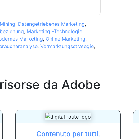
Mining
,
Datengetriebenes Marketing
,
beziehung
,
Marketing -Technologie
,
dernes Marketing
,
Online Marketing
,
braucheranalyse
,
Vermarktungsstrategie
,
 risorse da
Adobe
Contenuto per tutti,