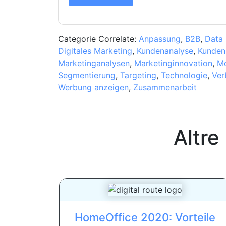
Categorie Correlate:
Anpassung
,
B2B
,
Data 
Digitales Marketing
,
Kundenanalyse
,
Kunden
Marketinganalysen
,
Marketinginnovation
,
Mo
Segmentierung
,
Targeting
,
Technologie
,
Ver
Werbung anzeigen
,
Zusammenarbeit
Altre
HomeOffice 2020: Vorteile