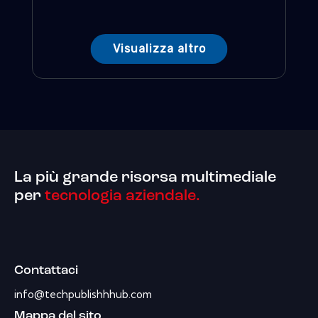
Visualizza altro
La più grande risorsa multimediale
per
tecnologia aziendale.
Contattaci
info@techpublishhhub.com
Mappa del sito