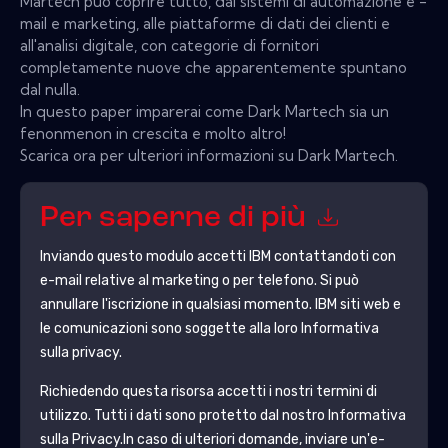
Martech può coprire tutto, dai sistemi di automazione e -
mail e marketing, alle piattaforme di dati dei clienti e
all'analisi digitale, con categorie di fornitori
completamente nuove che apparentemente spuntano
dal nulla.
In questo paper imparerai come Dark Martech sia un
fenonmenon in crescita e molto altro!
Scarica ora per ulteriori informazioni su Dark Martech.
Per saperne di più
Inviando questo modulo accetti
IBM
contattandoti con
e-mail relative al marketing o per telefono. Si può
annullare l'iscrizione in qualsiasi momento.
IBM
siti web e
le comunicazioni sono soggette alla loro Informativa
sulla privacy.
Richiedendo questa risorsa accetti i nostri termini di
utilizzo. Tutti i dati sono protetto dal nostro
Informativa
sulla Privacy
.In caso di ulteriori domande, inviare un'e-