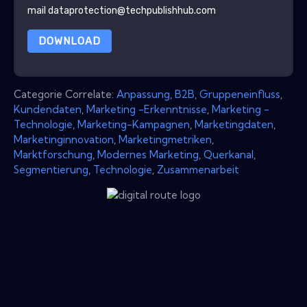
mail dataprotection@techpublishhub.com
DOWNLOAD
Categorie Correlate:
Anpassung
,
B2B
,
Gruppeneinfluss
,
Kundendaten
,
Marketing -Erkenntnisse
,
Marketing -
Technologie
,
Marketing-Kampagnen
,
Marketingdaten
,
Marketinginnovation
,
Marketingmetriken
,
Marktforschung
,
Modernes Marketing
,
Querkanal
,
Segmentierung
,
Technologie
,
Zusammenarbeit