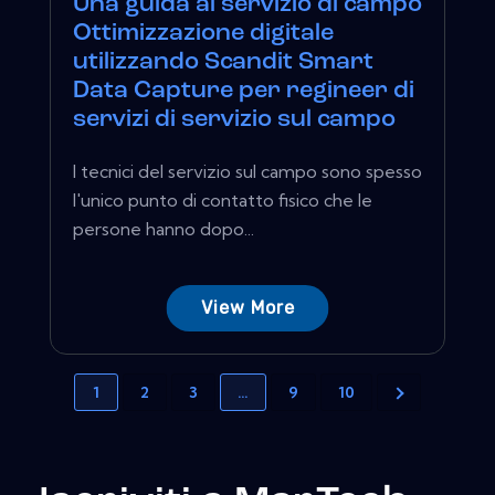
Una guida al servizio di campo
Ottimizzazione digitale
utilizzando Scandit Smart
Data Capture per regineer di
servizi di servizio sul campo
I tecnici del servizio sul campo sono spesso
l'unico punto di contatto fisico che le
persone hanno dopo...
View More
1
2
3
…
9
10