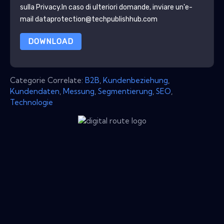
sulla Privacy
.In caso di ulteriori domande, inviare un'e-
mail dataprotection@techpublishhub.com
DOWNLOAD
Categorie Correlate:
B2B
,
Kundenbeziehung
,
Kundendaten
,
Messung
,
Segmentierung
,
SEO
,
Technologie