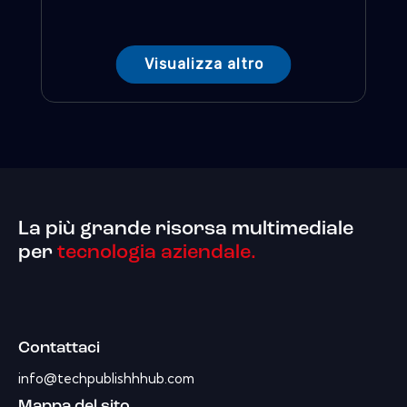
Visualizza altro
La più grande risorsa multimediale
per
tecnologia aziendale.
Contattaci
info@techpublishhhub.com
Mappa del sito