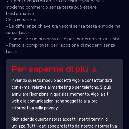
Ma, per i rivenditori ad alta crescita e visionaria, il
moderno commercio senza testa può essere
trasformativo.
Cosa imparerai:
- Le differenze chiave tra vecchi senza testa e moderna
senza testa
- Come fare un business case per moderno senza testa
- Percorsi comprovati per l'adozione di moderni senza
testa
Per saperne di più
Inviando questo modulo accetti
Algolia
contattandoti
con e-mail relative al marketing o per telefono. Si può
annullare l'iscrizione in qualsiasi momento.
Algolia
siti
web e le comunicazioni sono soggette alla loro
Informativa sulla privacy.
Richiedendo questa risorsa accetti i nostri termini di
utilizzo. Tutti i dati sono protetto dal nostro
Informativa