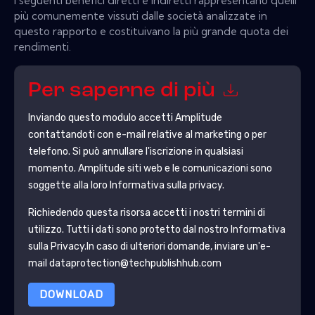
I seguenti benefici diretti e indiretti rappresentano quelli
più comunemente vissuti dalle società analizzate in
questo rapporto e costituivano la più grande quota dei
rendimenti.
Per saperne di più
Inviando questo modulo accetti
Amplitude
contattandoti con e-mail relative al marketing o per
telefono. Si può annullare l'iscrizione in qualsiasi
momento.
Amplitude
siti web e le comunicazioni sono
soggette alla loro Informativa sulla privacy.
Richiedendo questa risorsa accetti i nostri termini di
utilizzo. Tutti i dati sono protetto dal nostro
Informativa
sulla Privacy
.In caso di ulteriori domande, inviare un'e-
mail dataprotection@techpublishhub.com
DOWNLOAD