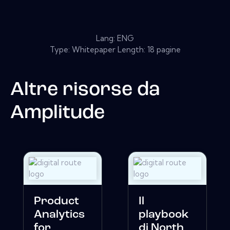
Lang: ENG
Type: Whitepaper Length: 18 pagine
Altre risorse da
Amplitude
Product
Il
Analytics
playbook
for
di North