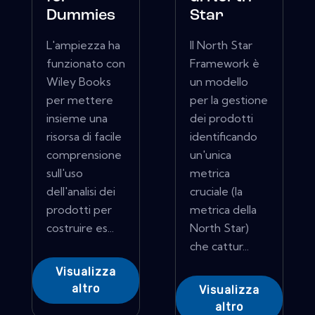
Dummies
Star
L'ampiezza ha
Il North Star
funzionato con
Framework è
Wiley Books
un modello
per mettere
per la gestione
insieme una
dei prodotti
risorsa di facile
identificando
comprensione
un'unica
sull'uso
metrica
dell'analisi dei
cruciale (la
prodotti per
metrica della
costruire es...
North Star)
che cattur...
Visualizza
altro
Visualizza
altro