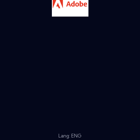
Lang: ENG