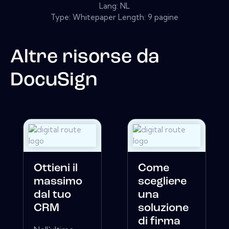
Lang: NL
Type: Whitepaper Length: 9 pagine
Altre risorse da
DocuSign
Ottieni il
Come
massimo
scegliere
dal tuo
una
CRM
soluzione
di firma