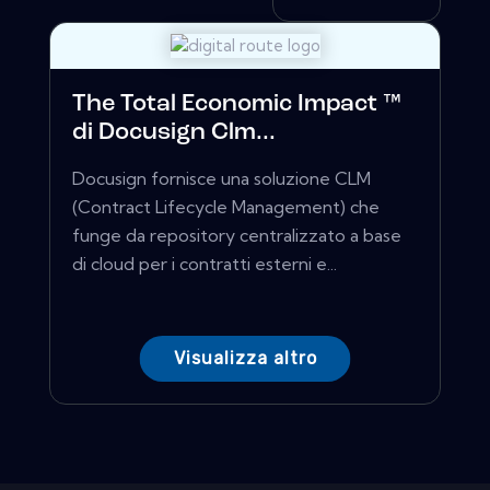
The Total Economic Impact ™
di Docusign Clm...
Docusign fornisce una soluzione CLM
(Contract Lifecycle Management) che
funge da repository centralizzato a base
di cloud per i contratti esterni e...
Visualizza altro