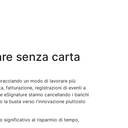
are senza carta
bracciando un modo di lavorare più
a, fatturazione, registrazioni di eventi a
le eSignature stanno cancellando i banchi
do la busta verso l'innovazione piuttosto
o significativo al risparmio di tempo,