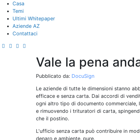
Casa
Temi
Ultimi Whitepaper
Aziende AZ
Contattaci
Vale la pena and
Pubblicato da:
DocuSign
Le aziende di tutte le dimensioni stanno ab
efficace e senza carta. Dai accordi di vendit
ogni altro tipo di documento commerciale, 
e rimuovendo i trituratori di carta, spingen
che il postino.
L'ufficio senza carta può contribuire in mod
denaro e ambiente. pure.