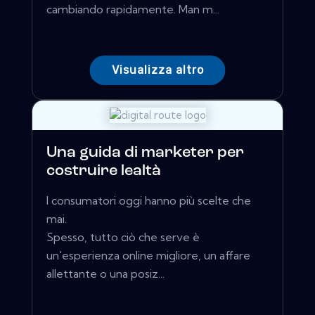
cambiando rapidamente. Man m...
Visualizza altro
Una guida di marketer per
costruire lealtà
I consumatori oggi hanno più scelte che
mai.
Spesso, tutto ciò che serve è
un'esperienza online migliore, un affare
allettante o una posiz...