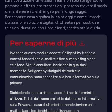
sulla costruzione di relazioni reali, non solo spingendo le
persone a effettuare transazioni, possono trovare il modo
di mantenere i clienti in giro per il lungo raggio.
Per scoprire cosa significa la lealtà oggi e come i marchi
utilizzano le soluzioni digitali di Cheetah per costruire
relazioni durature con i loro clienti, scarica ora la guida.
Per saperne di più
Inviando questo modulo accetti
Selligent by Marigold
contattandoti con e-mail relative al marketing o per
telefono. Si può annullare l'iscrizione in qualsiasi
momento.
Selligent by Marigold
siti web e le
comunicazioni sono soggette alla loro Informativa sulla
privacy.
Richiedendo questa risorsa accetti i nostri termini di
utilizzo. Tutti i dati sono protetto dal nostro
Informativa
sulla Privacy
.In caso di ulteriori domande, inviare un'e-
mail dataprotection@techpublishhub.com