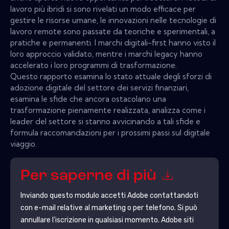
lavoro più ibridi si sono rivelati un modo efficace per
gestire le risorse umane, le innovazioni nelle tecnologie di
lavoro remote sono passate da teoriche e sperimentali, a
pratiche e permanenti. I marchi digitali-first hanno visto il
loro approccio validato, mentre i marchi legacy hanno
accelerato i loro programmi di trasformazione.
Questo rapporto esamina lo stato attuale degli sforzi di
adozione digitale del settore dei servizi finanziari,
esamina le sfide che ancora ostacolano una
trasformazione pienamente realizzata, analizza come i
leader del settore si stanno avvicinando a tali sfide e
formula raccomandazioni per i prossimi passi sul digitale
viaggio.
Per saperne di più
Inviando questo modulo accetti
Adobe
contattandoti
con e-mail relative al marketing o per telefono. Si può
annullare l'iscrizione in qualsiasi momento.
Adobe
siti