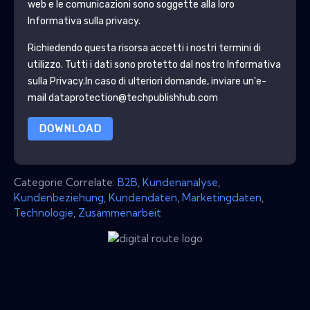
web e le comunicazioni sono soggette alla loro
Informativa sulla privacy.
Richiedendo questa risorsa accetti i nostri termini di
utilizzo. Tutti i dati sono protetto dal nostro
Informativa
sulla Privacy
.In caso di ulteriori domande, inviare un'e-
mail dataprotection@techpublishhub.com
DOWNLOAD
Categorie Correlate:
B2B
,
Kundenanalyse
,
Kundenbeziehung
,
Kundendaten
,
Marketingdaten
,
Technologie
,
Zusammenarbeit