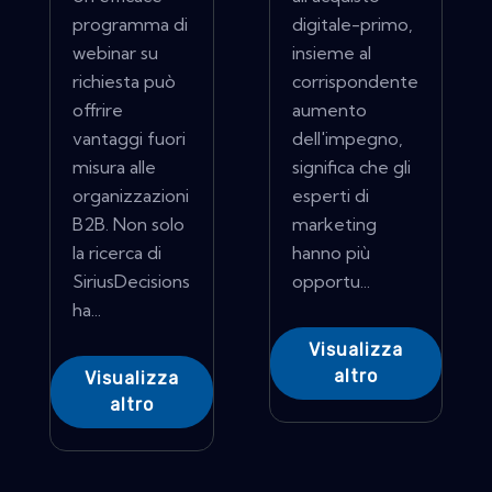
programma di
digitale-primo,
webinar su
insieme al
richiesta può
corrispondente
offrire
aumento
vantaggi fuori
dell'impegno,
misura alle
significa che gli
organizzazioni
esperti di
B2B. Non solo
marketing
la ricerca di
hanno più
SiriusDecisions
opportu...
ha...
Visualizza
altro
Visualizza
altro