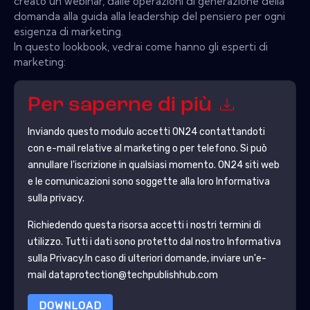
creato un webinar, dalle operazioni di generazione della
domanda alla guida alla leadership del pensiero per ogni
esigenza di marketing.
In questo lookbook, vedrai come hanno gli esperti di
marketing:
Per saperne di più
Inviando questo modulo accetti
ON24
contattandoti
con e-mail relative al marketing o per telefono. Si può
annullare l'iscrizione in qualsiasi momento.
ON24
siti web
e le comunicazioni sono soggette alla loro Informativa
sulla privacy.
Richiedendo questa risorsa accetti i nostri termini di
utilizzo. Tutti i dati sono protetto dal nostro
Informativa
sulla Privacy
.In caso di ulteriori domande, inviare un'e-
mail dataprotection@techpublishhub.com
DOWNLOAD