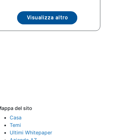
Visualizza altro
appa del sito
Casa
Temi
Ultimi Whitepaper