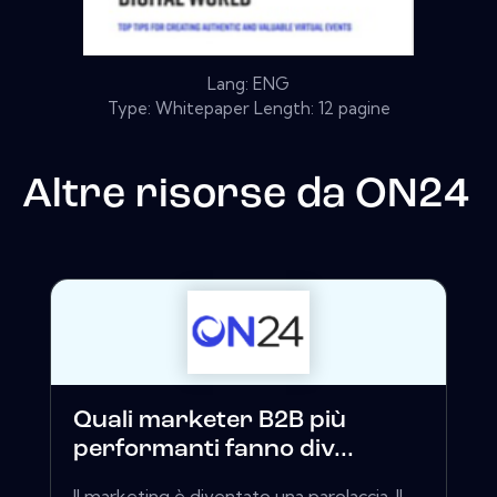
Lang: ENG
Type: Whitepaper Length: 12 pagine
Altre risorse da
ON24
Quali marketer B2B più
performanti fanno div...
Il marketing è diventato una parolaccia. Il