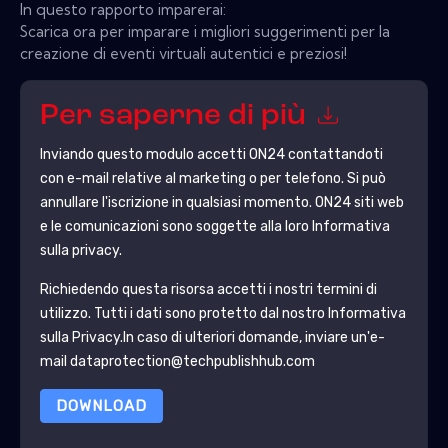
In questo rapporto imparerai:
Scarica ora per imparare i migliori suggerimenti per la
creazione di eventi virtuali autentici e preziosi!
Per saperne di più
Inviando questo modulo accetti
ON24
contattandoti
con e-mail relative al marketing o per telefono. Si può
annullare l'iscrizione in qualsiasi momento.
ON24
siti web
e le comunicazioni sono soggette alla loro Informativa
sulla privacy.
Richiedendo questa risorsa accetti i nostri termini di
utilizzo. Tutti i dati sono protetto dal nostro
Informativa
sulla Privacy
.In caso di ulteriori domande, inviare un'e-
mail dataprotection@techpublishhub.com
DOWNLOAD