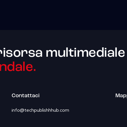
risorsa multimediale
ndale.
Contattaci
Mapp
info@techpublishhhub.com