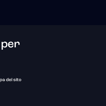
 per
a del sito