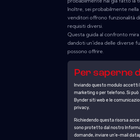
probabilmente hai già fatto la tu
Inoltre, sei probabilmente nella f
venditori offrono funzionalità 
requisiti diversi.
Questa guida al confronto mira 
dandoti un'idea delle diverse fun
possono offrire.
Per saperne d
Inviando questo modulo accetti
marketing o per telefono. Si può 
Bynder
siti web e le comunicazio
privacy.
Richiedendo questa risorsa accetti 
sono protetto dal nostro
Informa
domande, inviare un'e-mail da