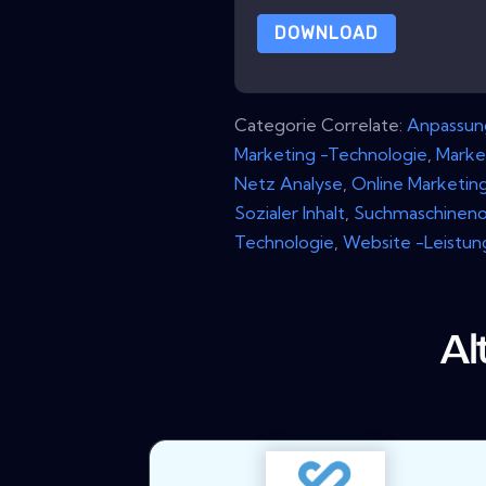
DOWNLOAD
Categorie Correlate:
Anpassun
Marketing -Technologie
,
Marke
Netz Analyse
,
Online Marketin
Sozialer Inhalt
,
Suchmaschineno
Technologie
,
Website -Leistun
Al