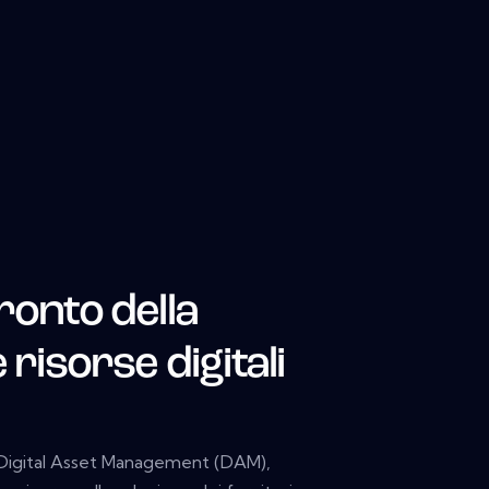
ronto della
 risorse digitali
ne Digital Asset Management (DAM),