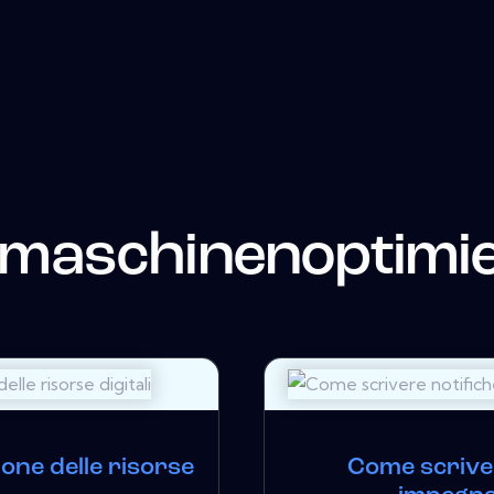
maschinenoptimi
ione delle risorse
Come scriver