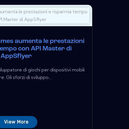
es aumenta le prestazioni
tempo con API Master di
AppSflyer
ppatore di giochi per dispositivi mobili
. Gli sforzi di sviluppo...
View More