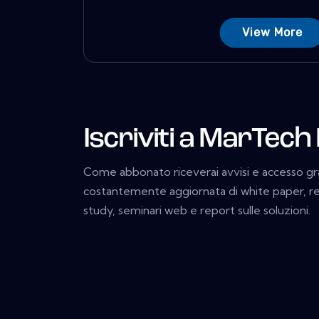
View More
Iscriviti a MarTech
Come abbonato riceverai avvisi e accesso gratu
costantemente aggiornata di white paper, repo
study, seminari web e report sulle soluzioni.