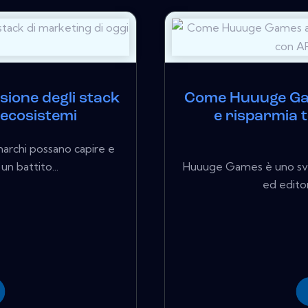
ione degli stack
Come Huuuge Gam
 ecosistemi
e risparmia 
marchi possano capire e
un battito...
Huuuge Games è uno svilu
ed editore