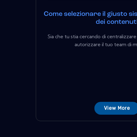
Come selezionare il giusto si
dei contenut
Sia che tu stia cercando di centralizzare 
autorizzare il tuo team di m
View More