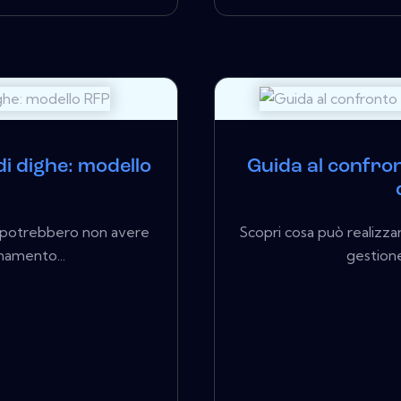
i dighe: modello
Guida al confron
li potrebbero non avere
Scopri cosa può realizzar
onamento...
gestione