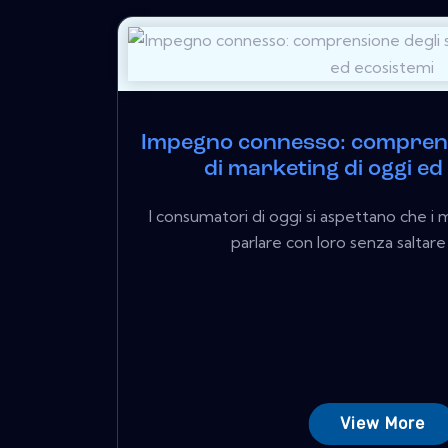
Impegno connesso: comprens
di marketing di oggi ed
I consumatori di oggi si aspettano che i 
parlare con loro senza saltare 
View More