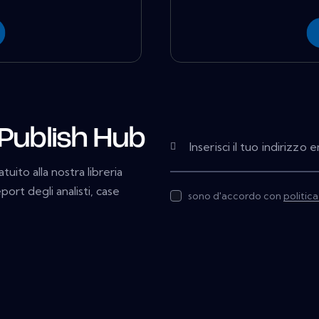
 Publish Hub
ito alla nostra libreria
rt degli analisti, case
sono d'accordo con
politica