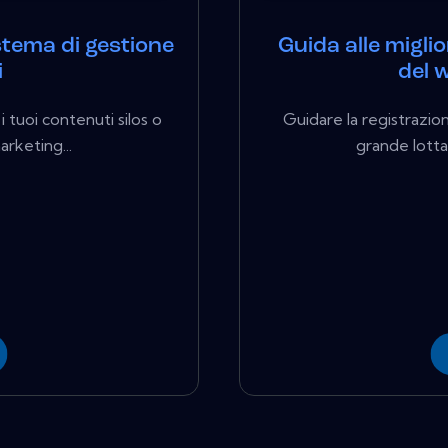
stema di gestione
Guida alle migli
i
del 
i tuoi contenuti silos o
Guidare la registrazio
arketing...
grande lotta 