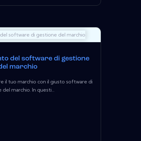
to del software di gestione
del marchio
e il tuo marchio con il giusto software di
 del marchio. In questi...