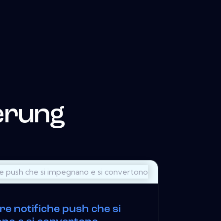
erung
e notifiche push che si