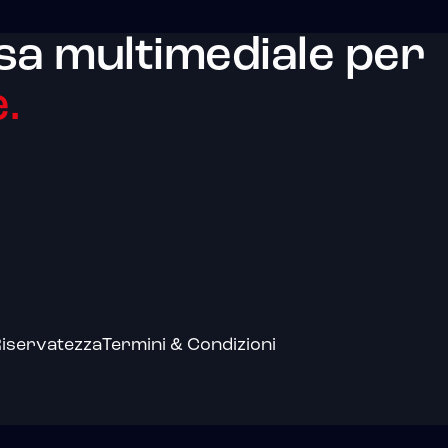
sa multimediale per
.
iservatezza
Termini & Condizioni