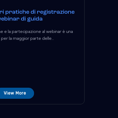
ori pratiche di registrazione
webinar di guida
ne e la partecipazione al webinar è una
per la maggior parte delle...
View More