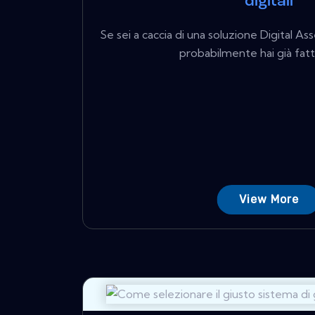
digitali
Se sei a caccia di una soluzione Digital
probabilmente hai già fatto 
View More