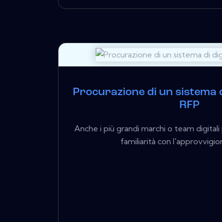
Procurazione di un sistema d
RFP
Anche i più grandi marchi o team digita
familiarità con l'approvvigi