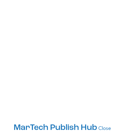
MarTech Publish Hub
Close