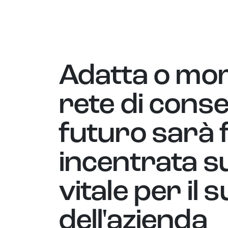
Adatta o mor
rete di cons
futuro sarà f
incentrata su
vitale per il
dell'azienda