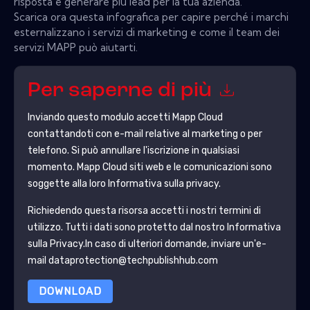
risposta e generare più lead per la tua azienda.
Scarica ora questa infografica per capire perché i marchi
esternalizzano i servizi di marketing e come il team dei
servizi MAPP può aiutarti.
Per saperne di più
Inviando questo modulo accetti
Mapp Cloud
contattandoti con e-mail relative al marketing o per
telefono. Si può annullare l'iscrizione in qualsiasi
momento.
Mapp Cloud
siti web e le comunicazioni sono
soggette alla loro Informativa sulla privacy.
Richiedendo questa risorsa accetti i nostri termini di
utilizzo. Tutti i dati sono protetto dal nostro
Informativa
sulla Privacy
.In caso di ulteriori domande, inviare un'e-
mail dataprotection@techpublishhub.com
DOWNLOAD