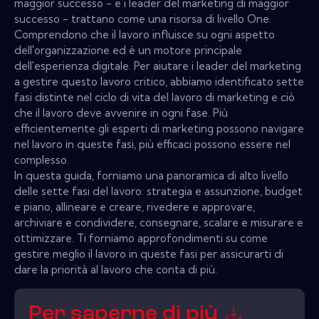
maggior successo - e i leader del marketing di maggior
successo - trattano come una risorsa di livello One.
Comprendono che il lavoro influisce su ogni aspetto
dell'organizzazione ed è un motore principale
dell'esperienza digitale. Per aiutare i leader del marketing
a gestire questo lavoro critico, abbiamo identificato sette
fasi distinte nel ciclo di vita del lavoro di marketing e ciò
che il lavoro deve avvenire in ogni fase. Più
efficientemente gli esperti di marketing possono navigare
nel lavoro in queste fasi, più efficaci possono essere nel
complesso.
In questa guida, forniamo una panoramica di alto livello
delle sette fasi del lavoro: strategia e assunzione, budget
e piano, allineare e creare, rivedere e approvare,
archiviare e condividere, consegnare, scalare e misurare e
ottimizzare. Ti forniamo approfondimenti su come
gestire meglio il lavoro in queste fasi per assicurarti di
dare la priorità al lavoro che conta di più.
Per saperne di più