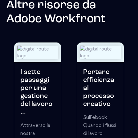
Altre risorse da
Adobe Workfront
I sette
Portare
passaggi
efficienza
per una
al
gestione
processo
del lavoro
creativo
...
Sull'ebook
Attraverso la
Quando i flussi
nostra
di lavoro