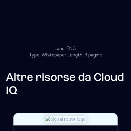
Lang: ENG
Type: Whitepaper Length: 9 pagine
Altre risorse da
Cloud
IQ