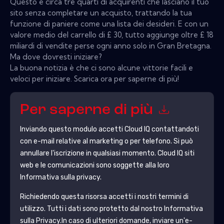
Questo è circa tre quarti di acquirenti che lasciano il tuo
sito senza completare un acquisto, trattando la tua
funzione di paniere come una lista dei desideri. E con un
valore medio del carrello di £ 30, tutto aggiunge oltre £ 18
miliardi di vendite perse ogni anno solo in Gran Bretagna.
Ma dove dovresti iniziare?
La buona notizia è che ci sono alcune vittorie facili e
veloci per iniziare. Scarica ora per saperne di più!
Per saperne di più
Inviando questo modulo accetti
Cloud IQ
contattandoti
con e-mail relative al marketing o per telefono. Si può
annullare l'iscrizione in qualsiasi momento.
Cloud IQ
siti
web e le comunicazioni sono soggette alla loro
Informativa sulla privacy.
Richiedendo questa risorsa accetti i nostri termini di
utilizzo. Tutti i dati sono protetto dal nostro
Informativa
sulla Privacy
.In caso di ulteriori domande, inviare un'e-