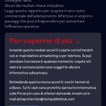
consegne fallite.
Alcuni dei risultati chiave includono:
Leggi questo rapporto per scoprire il vero costo
commerciale dell'adempimento difettoso e scoprire i
passaggi che puoi intraprendere per aumentare
l'efficienza operativa.
Per saperne di più
Inviando questo modulo accetti
Loqate
contattandoti
con e-mail relative al marketing o per telefono. Si può
annullare l'iscrizione in qualsiasi momento.
Loqate
siti
web e le comunicazioni sono soggette alla loro
Informativa sulla privacy.
Richiedendo questa risorsa accetti i nostri termini di
utilizzo. Tutti i dati sono protetto dal nostro
Informativa
sulla Privacy
.In caso di ulteriori domande, inviare un'e-
mail dataprotection@techpublishhub.com