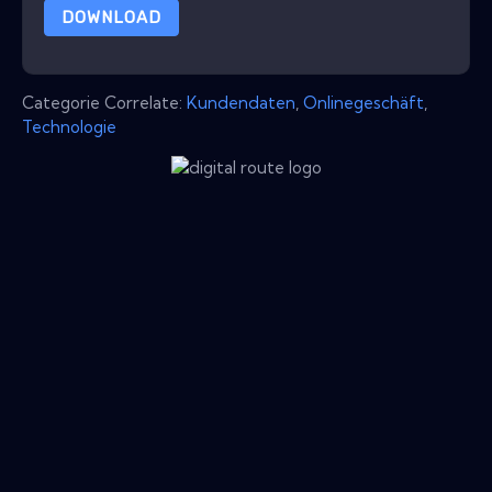
DOWNLOAD
Categorie Correlate:
Kundendaten
,
Onlinegeschäft
,
Technologie