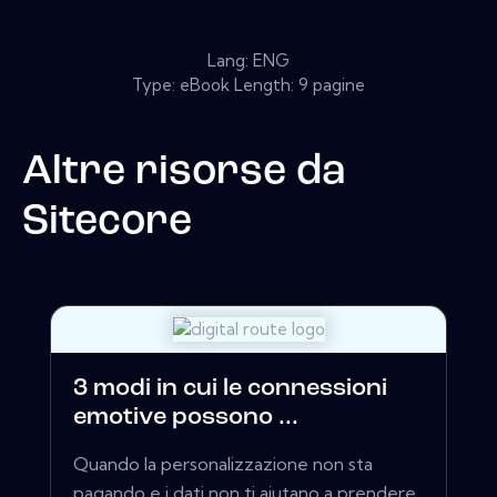
Lang: ENG
Type: eBook Length: 9 pagine
Altre risorse da
Sitecore
3 modi in cui le connessioni
emotive possono ...
Quando la personalizzazione non sta
pagando e i dati non ti aiutano a prendere