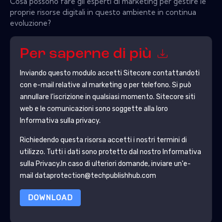
Cosa possono fare gli esperti di marketing per gestire le
proprie risorse digitali in questo ambiente in continua
evoluzione?
Per saperne di più
Inviando questo modulo accetti
Sitecore
contattandoti
con e-mail relative al marketing o per telefono. Si può
annullare l'iscrizione in qualsiasi momento.
Sitecore
siti
web e le comunicazioni sono soggette alla loro
Informativa sulla privacy.
Richiedendo questa risorsa accetti i nostri termini di
utilizzo. Tutti i dati sono protetto dal nostro
Informativa
sulla Privacy
.In caso di ulteriori domande, inviare un'e-
mail dataprotection@techpublishhub.com
DOWNLOAD