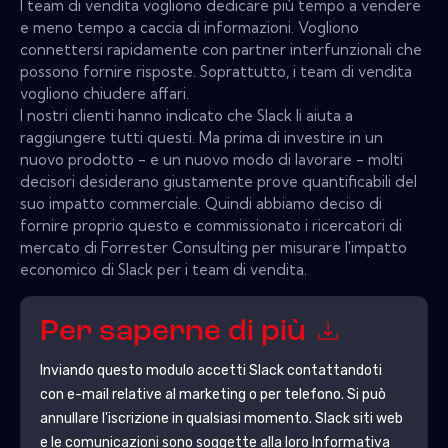
I team di vendita vogliono dedicare più tempo a vendere
e meno tempo a caccia di informazioni. Vogliono
connettersi rapidamente con partner interfunzionali che
possono fornire risposte. Soprattutto, i team di vendita
vogliono chiudere affari.
I nostri clienti hanno indicato che Slack li aiuta a
raggiungere tutti questi. Ma prima di investire in un
nuovo prodotto - e un nuovo modo di lavorare - molti
decisori desiderano giustamente prove quantificabili del
suo impatto commerciale. Quindi abbiamo deciso di
fornire proprio questo e commissionato i ricercatori di
mercato di Forrester Consulting per misurare l'impatto
economico di Slack per i team di vendita.
Per saperne di più
Inviando questo modulo accetti
Slack
contattandoti
con e-mail relative al marketing o per telefono. Si può
annullare l'iscrizione in qualsiasi momento.
Slack
siti web
e le comunicazioni sono soggette alla loro Informativa