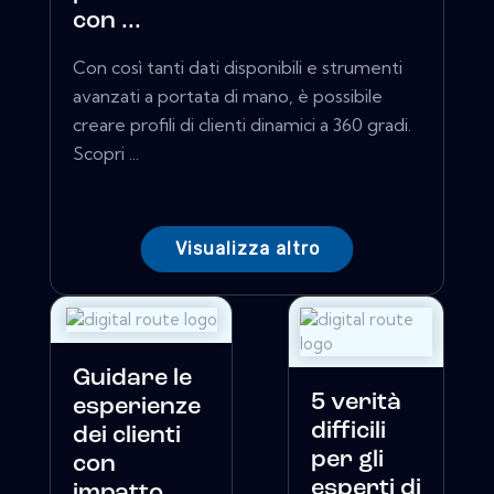
con ...
Con così tanti dati disponibili e strumenti
avanzati a portata di mano, è possibile
creare profili di clienti dinamici a 360 gradi.
Scopri ...
Visualizza altro
Guidare le
5 verità
esperienze
difficili
dei clienti
per gli
con
esperti di
impatto...