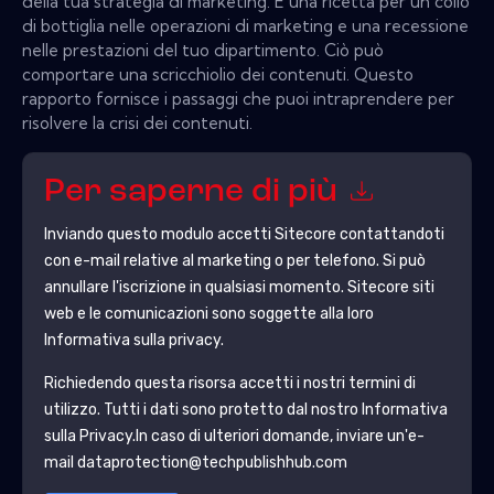
della tua strategia di marketing. È una ricetta per un collo
di bottiglia nelle operazioni di marketing e una recessione
nelle prestazioni del tuo dipartimento. Ciò può
comportare una scricchiolio dei contenuti. Questo
rapporto fornisce i passaggi che puoi intraprendere per
risolvere la crisi dei contenuti.
Per saperne di più
Inviando questo modulo accetti
Sitecore
contattandoti
con e-mail relative al marketing o per telefono. Si può
annullare l'iscrizione in qualsiasi momento.
Sitecore
siti
web e le comunicazioni sono soggette alla loro
Informativa sulla privacy.
Richiedendo questa risorsa accetti i nostri termini di
utilizzo. Tutti i dati sono protetto dal nostro
Informativa
sulla Privacy
.In caso di ulteriori domande, inviare un'e-
mail dataprotection@techpublishhub.com