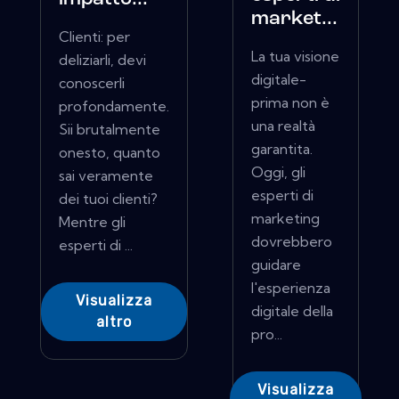
market...
Clienti: per
La tua visione
deliziarli, devi
digitale-
conoscerli
prima non è
profondamente.
una realtà
Sii brutalmente
garantita.
onesto, quanto
Oggi, gli
sai veramente
esperti di
dei tuoi clienti?
marketing
Mentre gli
dovrebbero
esperti di ...
guidare
l'esperienza
Visualizza
digitale della
altro
pro...
Visualizza