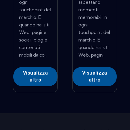
ogni
aspettano
touchpoint del
momenti
marchio. E
memorabili in
quando hai siti
ogni
Web, pagine
touchpoint del
sociali, blog e
marchio. E
contenuti
quando hai siti
mobili da co...
Web, pagin...
Visualizza
Visualizza
altro
altro