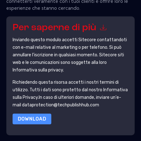
connetterti veramente con i tuoi clienti e offrire loro le
esperienze che stanno cercando.
Per saperne di più
Inviando questo modulo accetti
Sitecore
contattandoti
con e-mail relative al marketing o per telefono. Si può
annullare l'iscrizione in qualsiasi momento.
Sitecore
siti
web e le comunicazioni sono soggette alla loro
Informativa sulla privacy.
Richiedendo questa risorsa accetti i nostri termini di
utilizzo. Tutti i dati sono protetto dal nostro
Informativa
sulla Privacy
.In caso di ulteriori domande, inviare un'e-
mail dataprotection@techpublishhub.com
DOWNLOAD