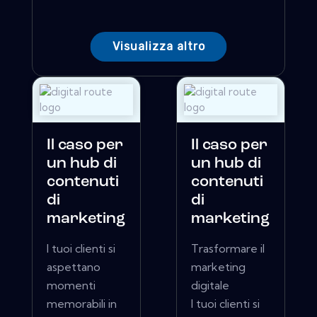
Visualizza altro
Il caso per
Il caso per
un hub di
un hub di
contenuti
contenuti
di
di
marketing
marketing
I tuoi clienti si
Trasformare il
aspettano
marketing
momenti
digitale
memorabili in
I tuoi clienti si