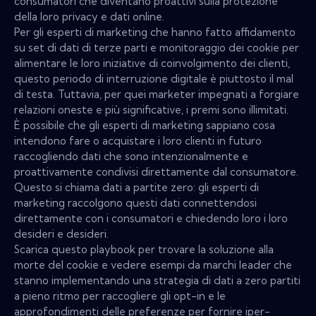
consumatori che diventano proattivi sulla protezione
della loro privacy e dati online.
Per gli esperti di marketing che hanno fatto affidamento
su set di dati di terze parti e monitoraggio dei cookie per
alimentare le loro iniziative di coinvolgimento dei clienti,
questo periodo di interruzione digitale è piuttosto il mal
di testa. Tuttavia, per quei marketer impegnati a forgiare
relazioni oneste e più significative, i premi sono illimitati.
È possibile che gli esperti di marketing sappiano cosa
intendono fare o acquistare i loro clienti in futuro
raccogliendo dati che sono intenzionalmente e
proattivamente condivisi direttamente dal consumatore.
Questo si chiama dati a partite zero: gli esperti di
marketing raccolgono questi dati connettendosi
direttamente con i consumatori e chiedendo loro i loro
desideri e desideri.
Scarica questo playbook per trovare la soluzione alla
morte del cookie e vedere esempi da marchi leader che
stanno implementando una strategia di dati a zero partiti
a pieno ritmo per raccogliere gli opt-in e le
approfondimenti delle preferenze per fornire iper-