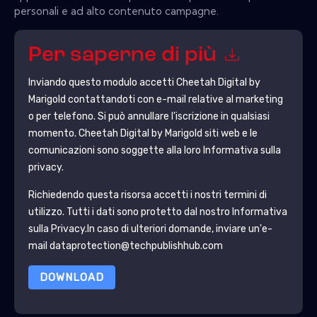
personali e ad alto contenuto campagne.
Per saperne di più
Inviando questo modulo accetti
Cheetah Digital by
Marigold
contattandoti con e-mail relative al marketing
o per telefono. Si può annullare l'iscrizione in qualsiasi
momento.
Cheetah Digital by Marigold
siti web e le
comunicazioni sono soggette alla loro Informativa sulla
privacy.
Richiedendo questa risorsa accetti i nostri termini di
utilizzo. Tutti i dati sono protetto dal nostro
Informativa
sulla Privacy
.In caso di ulteriori domande, inviare un'e-
mail dataprotection@techpublishhub.com
DOWNLOAD