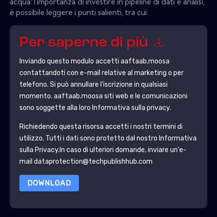
acqua: l'importanza di investire in pipeline di dati e analisi,
è possibile leggere i punti salienti, tra cui:
Per saperne di più
Inviando questo modulo accetti
aaftaab.moosa
contattandoti con e-mail relative al marketing o per
telefono. Si può annullare l'iscrizione in qualsiasi
momento.
aaftaab.moosa
siti web e le comunicazioni
sono soggette alla loro Informativa sulla privacy.
Richiedendo questa risorsa accetti i nostri termini di
utilizzo. Tutti i dati sono protetto dal nostro
Informativa
sulla Privacy
.In caso di ulteriori domande, inviare un'e-
mail dataprotection@techpublishhub.com
DOWNLOAD