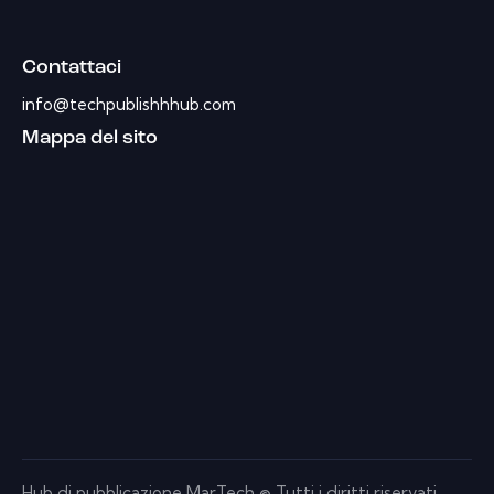
Contattaci
info@techpublishhhub.com
Mappa del sito
Hub di pubblicazione MarTech © Tutti i diritti riservati.