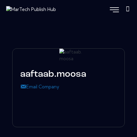
aaftaab.moosa
Email Company