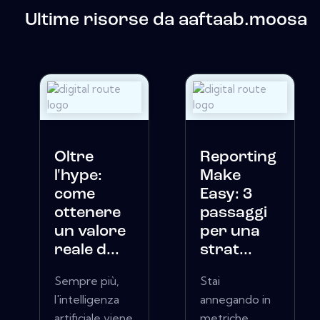
Ultime risorse da aaftaab.moosa
Oltre
Reporting
l'hype:
Make
come
Easy: 3
ottenere
passaggi
un valore
per una
reale d...
strat...
Sempre più,
Stai
l'intelligenza
annegando in
artificiale viene
metriche