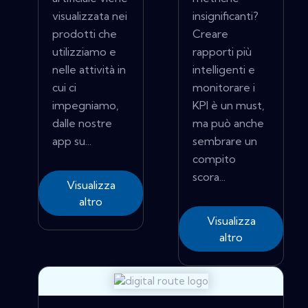
visualizzata nei
insignificanti?
prodotti che
Creare
utilizziamo e
rapporti più
nelle attività in
intelligenti e
cui ci
monitorare i
impegniamo,
KPI è un must,
dalle nostre
ma può anche
app su...
sembrare un
compito
scora...
Visualizza
altro
Visualizza
altro