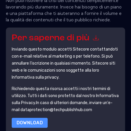
Non puoi risolvere la crisi dei contenuti semplicemente
lavorando più duramente. Invece hai bisogno di un piano
e una piattaforma che ti aiuteranno a fornire il volume e
la qualità dei contenuti che il tuo pubblico richiede.
Per saperne di più
Inviando questo modulo accetti
Sitecore
contattandoti
con e-mail relative al marketing o per telefono. Si può
annullare l'iscrizione in qualsiasi momento.
Sitecore
siti
web e le comunicazioni sono soggette alla loro
Informativa sulla privacy.
Richiedendo questa risorsa accetti i nostri termini di
utilizzo. Tutti i dati sono protetto dal nostro
Informativa
sulla Privacy
.In caso di ulteriori domande, inviare un'e-
mail dataprotection@techpublishhub.com
DOWNLOAD