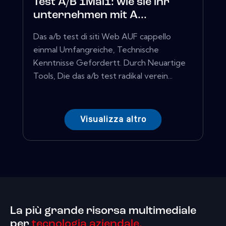
Test A/B 1Mal1: wie sie ihr
unternehmen mit A...
Das a/b test di siti Web AUF cappello
einmal Umfangreiche, Technische
Kenntnisse Gefordertt. Durch Neuartige
Tools, Die das a/b test radikal verein...
Visualizza altro
La più grande risorsa multimediale
per
tecnologia aziendale.