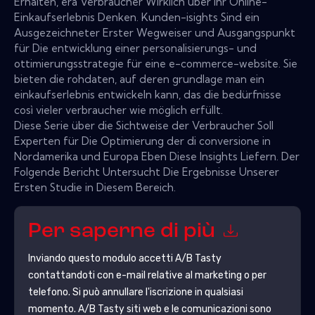
Erhalten, era Verbraucher Wirklich über Ihr Online-
Einkaufserlebnis Denken. Kunden-isights Sind ein
Ausgezeichneter Erster Wegweiser und Ausgangspunkt
für Die entwicklung einer personalisierungs- und
ottimierungsstrategie für eine e-commerce-website. Sie
bieten die rohdaten, auf deren grundlage man ein
einkaufserlebnis entwickeln kann, das die bedürfnisse
così vieler verbraucher wie möglich erfüllt.
Diese Serie über die Sichtweise der Verbraucher Soll
Experten für Die Optimierung der di conversione in
Nordamerika und Europa Eben Diese Insights Liefern. Der
Folgende Bericht Untersucht Die Ergebnisse Unserer
Ersten Studie in Diesem Bereich.
Per saperne di più
Inviando questo modulo accetti
A/B Tasty
contattandoti con e-mail relative al marketing o per
telefono. Si può annullare l'iscrizione in qualsiasi
momento.
A/B Tasty
siti web e le comunicazioni sono