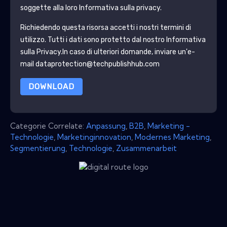
soggette alla loro Informativa sulla privacy.
Richiedendo questa risorsa accetti i nostri termini di
utilizzo. Tutti i dati sono protetto dal nostro
Informativa
sulla Privacy
.In caso di ulteriori domande, inviare un'e-
mail dataprotection@techpublishhub.com
DOWNLOAD
Categorie Correlate:
Anpassung
,
B2B
,
Marketing -
Technologie
,
Marketinginnovation
,
Modernes Marketing
,
Segmentierung
,
Technologie
,
Zusammenarbeit