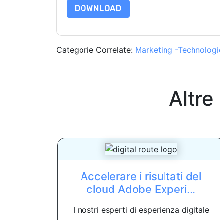
DOWNLOAD
Categorie Correlate:
Marketing -Technologi
Altre
Accelerare i risultati del
cloud Adobe Experi...
I nostri esperti di esperienza digitale