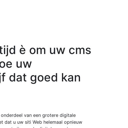
 tijd è om uw cms
hoe uw
jf dat goed kan
onderdeel van een grotere digitale
et dat u uw siti Web helemaal opnieuw