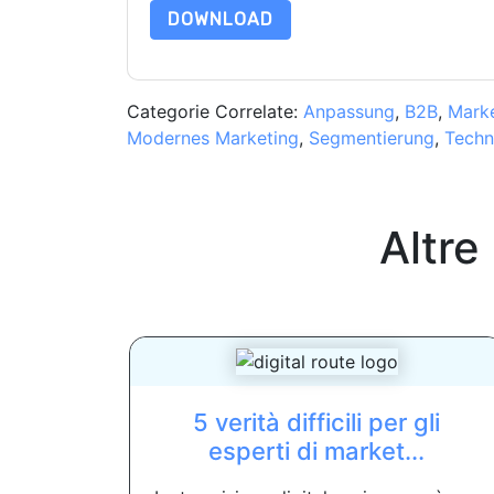
DOWNLOAD
Categorie Correlate:
Anpassung
,
B2B
,
Marke
Modernes Marketing
,
Segmentierung
,
Techn
Altre
5 verità difficili per gli
esperti di market...