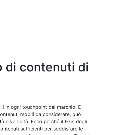
 di contenuti di
li in ogni touchpoint del marchio. E
contenuti mobili da considerare, può
tà e velocità. Ecco perché il 97% degli
ntenuti sufficienti per soddisfare le