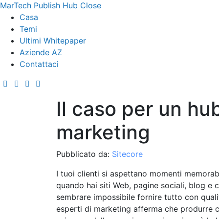
MarTech Publish Hub
Close
Casa
Temi
Ultimi Whitepaper
Aziende AZ
Contattaci
Il caso per un hub
marketing
Pubblicato da:
Sitecore
I tuoi clienti si aspettano momenti memorabi
quando hai siti Web, pagine sociali, blog e 
sembrare impossibile fornire tutto con quali
esperti di marketing afferma che produrre co