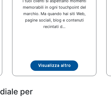
I tuoi clienti si aspettano momenti
memorabili in ogni touchpoint del
marchio. Ma quando hai siti Web,
pagine sociali, blog e contenuti
recintati d...
Visualizza altro
diale per