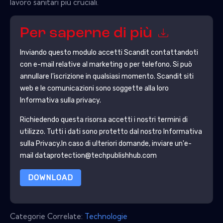
lavoro sanitari più cruciali.
Per saperne di più
Inviando questo modulo accetti
Scandit
contattandoti
con e-mail relative al marketing o per telefono. Si può
annullare l'iscrizione in qualsiasi momento.
Scandit
siti
web e le comunicazioni sono soggette alla loro
Informativa sulla privacy.
Richiedendo questa risorsa accetti i nostri termini di
utilizzo. Tutti i dati sono protetto dal nostro
Informativa
sulla Privacy
.In caso di ulteriori domande, inviare un'e-
mail dataprotection@techpublishhub.com
DOWNLOAD
Categorie Correlate:
Technologie