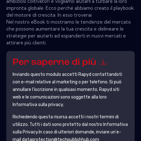
ambiziosi coltivatori e vogliamo aiutarli a turbare la loro
impronta globale. Ecco perché abbiamo creato il playbook
del motore di crescita. In esso troverai:
Nel nostro eBook ti mostriamo le tendenze del mercato
che possono aumentare la tua crescita e delineare le
strategie per aiutarti ad espanderti in nuovi mercati e
attirare più clienti.
Per saperne di più
Inviando questo modulo accetti
Rapyd
contattandoti
con e-mail relative al marketing o per telefono. Si può
annullare l'iscrizione in qualsiasi momento.
Rapyd
siti
web e le comunicazioni sono soggette alla loro
Informativa sulla privacy.
Richiedendo questa risorsa accetti i nostri termini di
utilizzo. Tutti i dati sono protetto dal nostro
Informativa
sulla Privacy
.In caso di ulteriori domande, inviare un'e-
mail dataprotection@techpublishhub.com