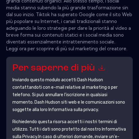
grandi contenuti organici. Allo stesso tempo, i social
media stanno subendo la più grande trasformazione sin
dal suo inizio. Tiktok ha superato Google come il sito Web
più popolare su Internet, i canali tradizionali stanno
adeguando le loro strategie per dare la priorità al video a
breve forma sui contenuti statici e i social media sono
diventati essenzialmente intrattenimento sociale.
Leggi ora per scoprire di più sul marketing del creatore.
Per saperne di più
Inviando questo modulo accetti
Dash Hudson
contattandoti con e-mail relative al marketing o per
telefono. Si può annullare l'iscrizione in qualsiasi
momento.
Dash Hudson
siti web e le comunicazioni sono
soggette alla loro Informativa sulla privacy.
Richiedendo questa risorsa accetti i nostri termini di
utilizzo. Tutti i dati sono protetto dal nostro
Informativa
sulla Privacy
.In caso di ulteriori domande, inviare un'e-