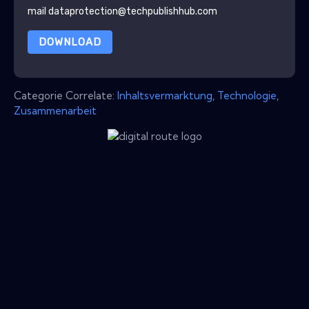
mail dataprotection@techpublishhub.com
DOWNLOAD
Categorie Correlate:
Inhaltsvermarktung
,
Technologie
,
Zusammenarbeit