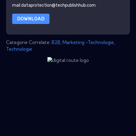
mail dataprotection@techpublishhub.com
DOWNLOAD
Categorie Correlate:
B2B
,
Marketing -Technologie
,
Technologie