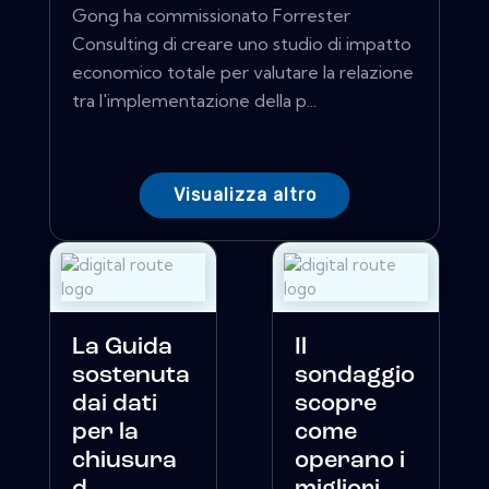
Gong ha commissionato Forrester
Consulting di creare uno studio di impatto
economico totale per valutare la relazione
tra l'implementazione della p...
Visualizza altro
La Guida
Il
sostenuta
sondaggio
dai dati
scopre
per la
come
chiusura
operano i