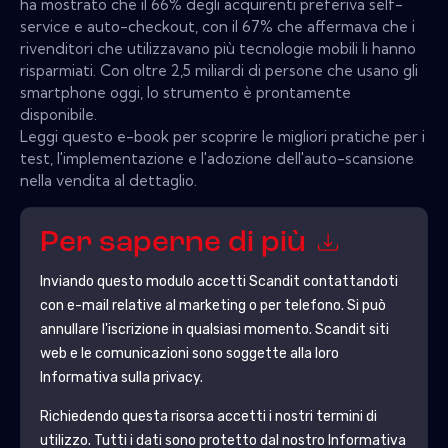
ha mostrato che il 66% degli acquirenti preferiva self-
service e auto-checkout, con il 67% che affermava che i
rivenditori che utilizzavano più tecnologie mobili li hanno
risparmiati. Con oltre 2,5 miliardi di persone che usano gli
smartphone oggi, lo strumento è prontamente
disponibile.
Leggi questo e-book per scoprire le migliori pratiche per i
test, l'implementazione e l'adozione dell'auto-scansione
nella vendita al dettaglio.
Per saperne di più
Inviando questo modulo accetti
Scandit
contattandoti
con e-mail relative al marketing o per telefono. Si può
annullare l'iscrizione in qualsiasi momento.
Scandit
siti
web e le comunicazioni sono soggette alla loro
Informativa sulla privacy.
Richiedendo questa risorsa accetti i nostri termini di
utilizzo. Tutti i dati sono protetto dal nostro
Informativa